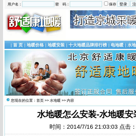
用户名：
密 码：
保存
|
首 页
|
地暖价格
|
地暖安装
|
十大地暖品牌排行榜
|
电地暖
|
水地
您现在的位置：
首页
>>
水地暖
>> 内容
水地暖怎么安装-水地暖安
时间：2014/7/16 21:03:03 点击