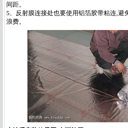
间距。
5、反射膜连接处也要使用铝箔胶带粘连,避
浪费。