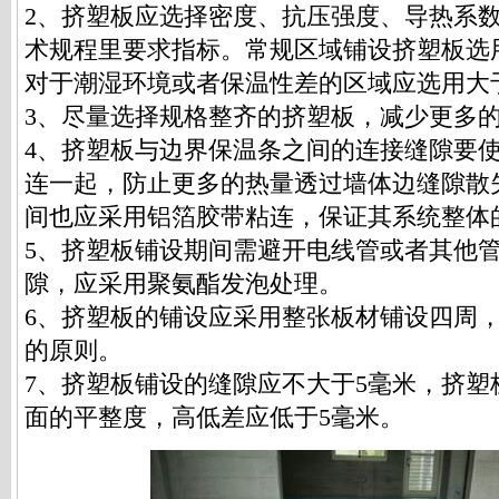
2、挤塑板应选择密度、抗压强度、导热系
术规程里要求指标。常规区域铺设挤塑板选
对于潮湿环境或者保温性差的区域应选用大
3、尽量选择规格整齐的挤塑板，减少更多
4、挤塑板与边界保温条之间的连接缝隙要
连一起，防止更多的热量透过墙体边缝隙散
间也应采用铝箔胶带粘连，保证其系统整体
5、挤塑板铺设期间需避开电线管或者其他
隙，应采用聚氨酯发泡处理。
6、挤塑板的铺设应采用整张板材铺设四周
的原则。
7、挤塑板铺设的缝隙应不大于5毫米，挤塑
面的平整度，高低差应低于5毫米。