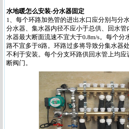
水地暖怎么安装-分水器固定
1、每个环路加热管的进出水口应分别与分
分水器、集水器内径不应小于总供、回水管
水器最大断面流速不宜大于0.8m/s。每个
路不宜多于8路。环路过多将导致分集水器
不利于安装。每个分支环路供回水管上均应
断阀门。