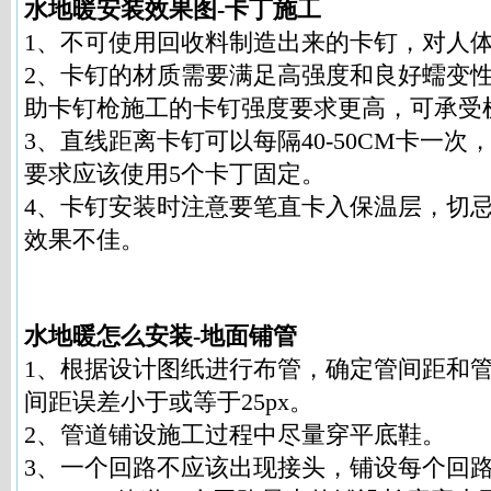
水地暖安装效果图-卡丁施工
1、不可使用回收料制造出来的卡钉，对人
2、卡钉的材质需要满足高强度和良好蠕变
助卡钉枪施工的卡钉强度要求更高，可承受
3、直线距离卡钉可以每隔40-50CM卡一
要求应该使用5个卡丁固定。
4、卡钉安装时注意要笔直卡入保温层，切
效果不佳。
水地暖怎么安装-地面铺管
1、根据设计图纸进行布管，确定管间距和
间距误差小于或等于25px。
2、管道铺设施工过程中尽量穿平底鞋。
3、一个回路不应该出现接头，铺设每个回路