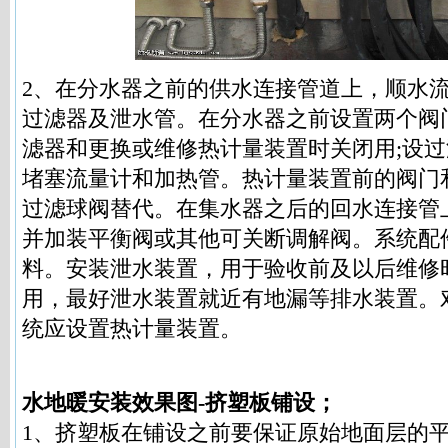
2、在分水器之前的供水连接管道上，顺水
过滤器及泄水管。在分水器之前设置两个阀
滤器和更换或维修热计量装置时关闭用;设
堵塞流量计和加热管。热计量装置前的阀门
过滤球阀替代。在集水器之后的回水连接管
并加装平衡阀或其他可关断调解阀。系统配
料。安装泄水装置，用于验收前及以后维修
用，最好泄水装置就近有地漏等排水装置。
统应设置热计量装置。
水地暖安装效果图-挤塑板铺设；
1、挤塑板在铺设之前要保证原始地面层的