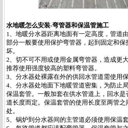
水地暖怎么安装-弯管器和保温管施工
1、地暖分水器距离地面有一定高度，管道
部分一般要使用保护弯管器，起到固定和保
坏。
2、切不可不用或使用金属弯管器，造成更
推荐使用强度较高的塑料弯管器。
3、分水器处裸露在外的供回水管道需使用
4、分水器处地面下地暖管道密集，为防止
保温套管。一般加套在供水管道上，回水是
道长度而定。保温套管的使用长度至两管之间
处。
5、锅炉到分水器间的主管道必须使用保温