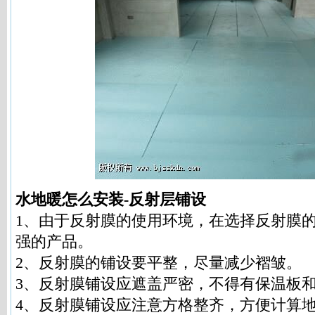
水地暖怎么安装-反射层铺设
1、由于反射膜的使用环境，在选择反射膜
强的产品。
2、反射膜的铺设要平整，尽量减少褶皱。
3、反射膜铺设应遮盖严密，不得有保温板
4、反射膜铺设应注意方格整齐，方便计算