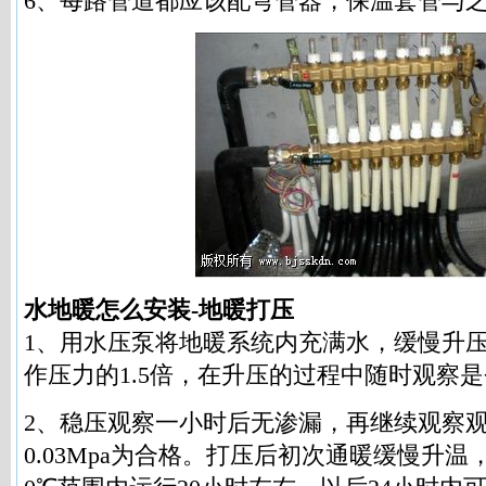
6、每路管道都应该配弯管器，保温套管与
水地暖怎么安装-
地暖打压
1、用水压泵将地暖系统内充满水，缓慢升压至
作压力的1.5倍，在升压的过程中随时观察
2、稳压观察一小时后无渗漏，再继续观察观
0.03Mpa为合格。打压后初次通暖缓慢升温，